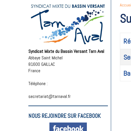
Accuei
Su
Ré
Syndicat Mixte du Bassin Versant Tarn Aval
Se
Abbaye Saint Michel
81600 GAILLAC
France
Ba
Téléphone :
secretariat@tarnaval.fr
NOUS REJOINDRE SUR FACEBOOK