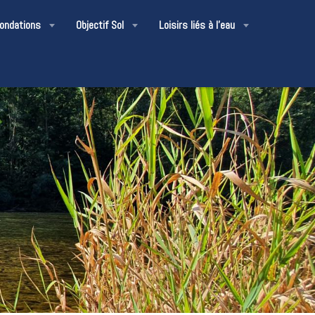
nondations
Objectif Sol
Loisirs liés à l'eau